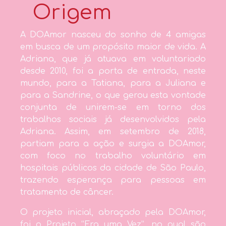
Origem
A DOAmor nasceu do sonho de 4 amigas
em busca de um propósito maior de vida. A
Adriana, que já atuava em voluntariado
desde 2010, foi a porta de entrada, neste
mundo, para a Tatiana, para a Juliana e
para a Sandrine, o que gerou esta vontade
conjunta de unirem-se em torno dos
trabalhos sociais já desenvolvidos pela
Adriana. Assim, em setembro de 2018,
partiam para a ação e surgia a DOAmor,
com foco no trabalho voluntário em
hospitais públicos da cidade de São Paulo,
trazendo esperança para pessoas em
tratamento de câncer.
O projeto inicial, abraçado pela DOAmor,
foi o Projeto “Era uma Vez”, no qual são