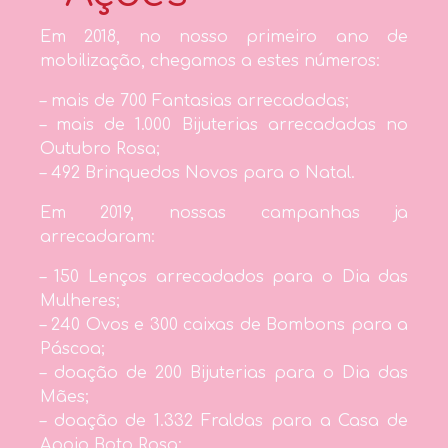
Em 2018, no nosso primeiro ano de
mobilização, chegamos a estes números:
– mais de 700 Fantasias arrecadadas;
– mais de 1.000 Bijuterias arrecadadas no
Outubro Rosa;
– 492 Brinquedos Novos para o Natal.
Em 2019, nossas campanhas ja
arrecadaram:
– 150 Lenços arrecadados para o Dia das
Mulheres;
– 240 Ovos e 300 caixas de Bombons para a
Páscoa;
– doação de 200 Bijuterias para o Dia das
Mães;
– doação de 1.332 Fraldas para a Casa de
Apoio Boto Rosa;