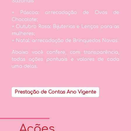
Sazonais
+ Páscoa: arrecadação de Ovos de
Chocolate;
+ Outubro Rosa: Bijuterias e Lenços para as
mulheres;
+ Natal: arrecadação de Brinquedos Novos.
Abaixo você confere, com transparência,
todas ações pontuais e valores de cada
uma delas.
Prestação de Contas Ano Vigente
Ações