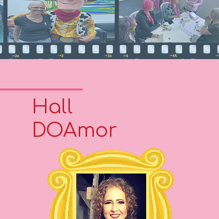
Hall
DOAmor