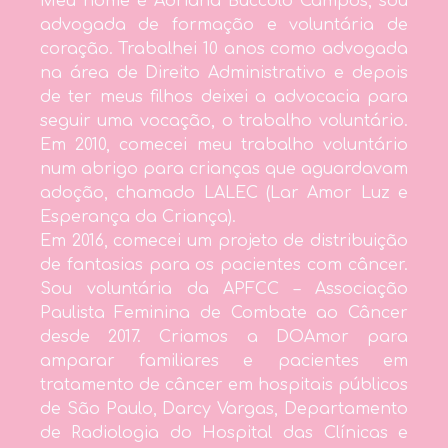
Meu nome é Adriana Buccolo Campos, sou
advogada de formação e voluntária de
coração. Trabalhei 10 anos como advogada
na área de Direito Administrativo e depois
de ter meus filhos deixei a advocacia para
seguir uma vocação, o trabalho voluntário.
Em 2010, comecei meu trabalho voluntário
num abrigo para crianças que aguardavam
adoção, chamado LALEC (Lar Amor Luz e
Esperança da Criança).
Em 2016, comecei um projeto de distribuição
de fantasias para os pacientes com câncer.
Sou voluntária da APFCC – Associação
Paulista Feminina de Combate ao Câncer
desde 2017. Criamos a DOAmor para
amparar familiares e pacientes em
tratamento de câncer em hospitais públicos
de São Paulo, Darcy Vargas, Departamento
de Radiologia do Hospital das Clínicas e