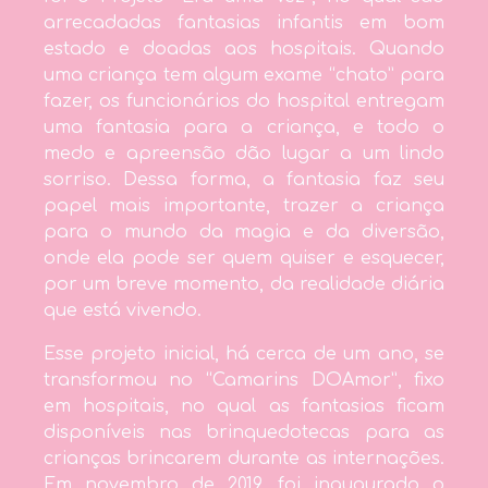
arrecadadas fantasias infantis em bom
estado e doadas aos hospitais. Quando
uma criança tem algum exame “chato” para
fazer, os funcionários do hospital entregam
uma fantasia para a criança, e todo o
medo e apreensão dão lugar a um lindo
sorriso. Dessa forma, a fantasia faz seu
papel mais importante, trazer a criança
para o mundo da magia e da diversão,
onde ela pode ser quem quiser e esquecer,
por um breve momento, da realidade diária
que está vivendo.
Esse projeto inicial, há cerca de um ano, se
transformou no “Camarins DOAmor”, fixo
em hospitais, no qual as fantasias ficam
disponíveis nas brinquedotecas para as
crianças brincarem durante as internações.
Em novembro de 2019, foi inaugurado o